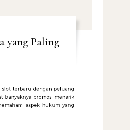
a yang Paling
gat banyaknya promosi menarik
k memahami aspek hukum yang