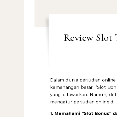
Review Slot 
Dalam dunia perjudian online yang terus berkembang, para pemain selalu mencari slot terbaru dengan peluang
kemenangan besar. “Slot Bonu
yang ditawarkan. Namun, di
mengatur perjudian online di 
1. Memahami “Slot Bonus” 