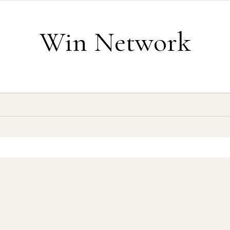
Win Network