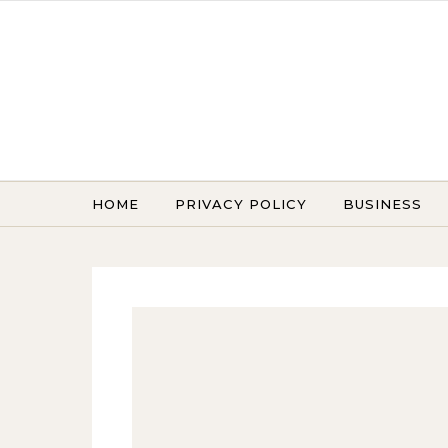
Skip to content
HOME
PRIVACY POLICY
BUSINESS