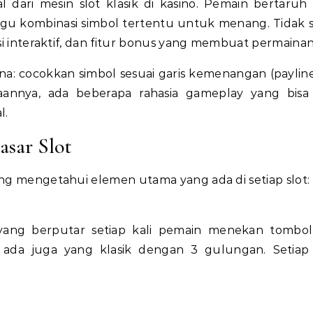
tal dari mesin slot klasik di kasino. Pemain berta
ombinasi simbol tertentu untuk menang. Tidak seper
i interaktif, dan fitur bonus yang membuat permainan 
hana: cocokkan simbol sesuai garis kemenangan (payl
aannya, ada beberapa rahasia gameplay yang bis
l.
sar Slot
ng mengetahui elemen utama yang ada di setiap slot:
ang berputar setiap kali pemain menekan tombol 
i ada juga yang klasik dengan 3 gulungan. Setiap