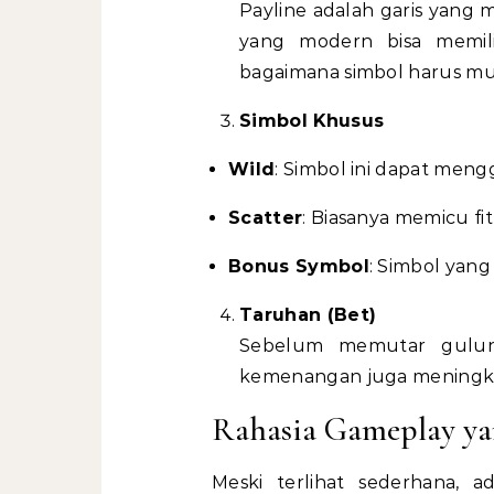
Payline adalah garis yang
yang modern bisa memil
bagaimana simbol harus m
Simbol Khusus
Wild
: Simbol ini dapat me
Scatter
: Biasanya memicu fit
Bonus Symbol
: Simbol yan
Taruhan (Bet)
Sebelum memutar gulung
kemenangan juga meningkat,
Rahasia Gameplay y
Meski terlihat sederhana, 