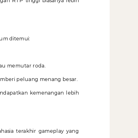
an RTP tinggi biasanya lebih
mum ditemui:
atau memutar roda.
memberi peluang menang besar.
endapatkan kemenangan lebih
hasia terakhir gameplay yang