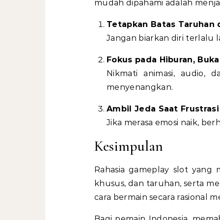
mudah dipahami adalah menja
Tetapkan Batas Taruhan
Jangan biarkan diri terla
Fokus pada Hiburan, Bu
Nikmati animasi, audio,
menyenangkan.
Ambil Jeda Saat Frustrasi
Jika merasa emosi naik, ber
Kesimpulan
Rahasia gameplay slot yang 
khusus, dan taruhan, serta me
cara bermain secara rasional
Bagi pemain Indonesia, memah