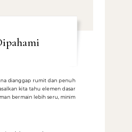
Dipahami
ena dianggap rumit dan penuh
asalkan kita tahu elemen dasar
man bermain lebih seru, minim