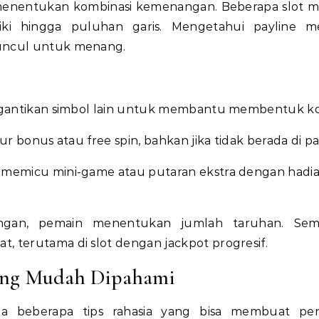
 menentukan kombinasi kemenangan. Beberapa slot mem
iki hingga puluhan garis. Mengetahui payline
uncul untuk menang.
nggantikan simbol lain untuk membantu membentuk k
ur bonus atau free spin, bahkan jika tidak berada di pa
g memicu mini-game atau putaran ekstra dengan hadi
an, pemain menentukan jumlah taruhan. Semak
 terutama di slot dengan jackpot progresif.
ang Mudah Dipahami
ada beberapa tips rahasia yang bisa membuat pe