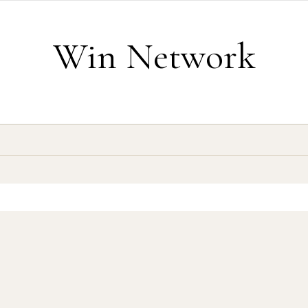
Win Network