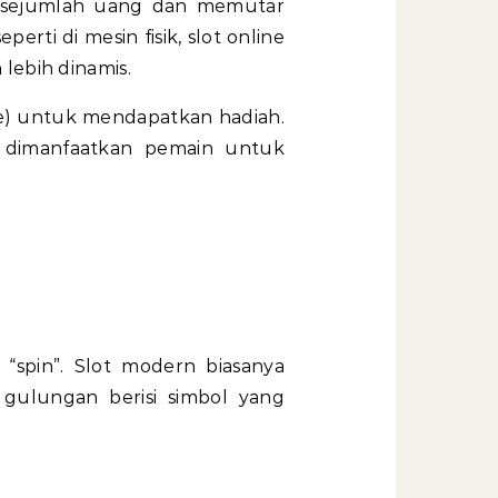
ruh sejumlah uang dan memutar
ti di mesin fisik, slot online
lebih dinamis.
ine) untuk mendapatkan hadiah.
a dimanfaatkan pemain untuk
“spin”. Slot modern biasanya
 gulungan berisi simbol yang