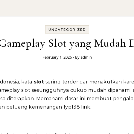
UNCATEGORIZED
 Gameplay Slot yang Mudah 
February 1, 2026
- By
admin
donesia, kata
slot
sering terdengar menakutkan kar
ia gameplay slot sesungguhnya cukup mudah dipahami, 
bisa diterapkan. Memahami dasar ini membuat pengala
tkan peluang kemenangan
fyp138 link
.