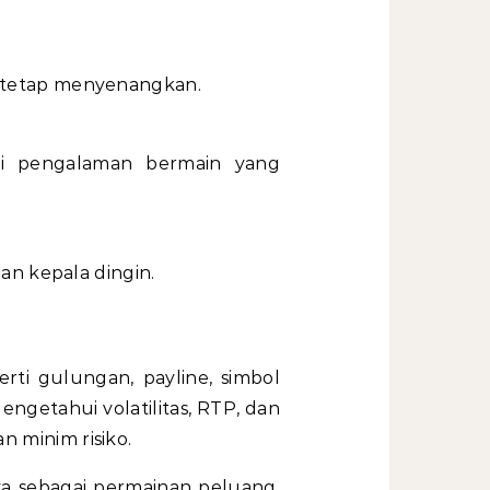
n tetap menyenangkan.
ari pengalaman bermain yang
gan kepala dingin.
ti gulungan, payline, simbol
ngetahui volatilitas, RTP, dan
 minim risiko.
ya sebagai permainan peluang,