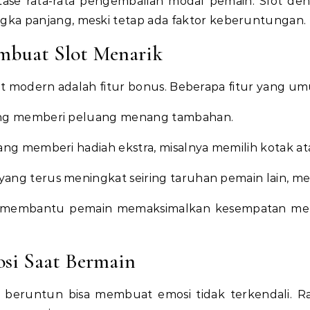
se rata-rata pengembalian modal pemain. Slot deng
a panjang, meski tetap ada faktor keberuntungan.
mbuat Slot Menarik
lot modern adalah fitur bonus. Beberapa fitur yang u
yang memberi peluang menang tambahan.
f yang memberi hadiah ekstra, misalnya memilih kotak 
 yang terus meningkat seiring taruhan pemain lain, 
ini membantu pemain memaksimalkan kesempatan m
si Saat Bermain
 beruntun bisa membuat emosi tidak terkendali. Ra