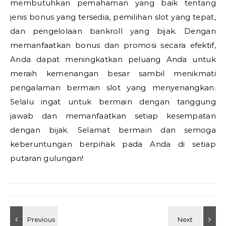
membutuhkan pemahaman yang baik tentang
jenis bonus yang tersedia, pemilihan slot yang tepat,
dan pengelolaan bankroll yang bijak. Dengan
memanfaatkan bonus dan promosi secara efektif,
Anda dapat meningkatkan peluang Anda untuk
meraih kemenangan besar sambil menikmati
pengalaman bermain slot yang menyenangkan.
Selalu ingat untuk bermain dengan tanggung
jawab dan memanfaatkan setiap kesempatan
dengan bijak. Selamat bermain dan semoga
keberuntungan berpihak pada Anda di setiap
putaran gulungan!