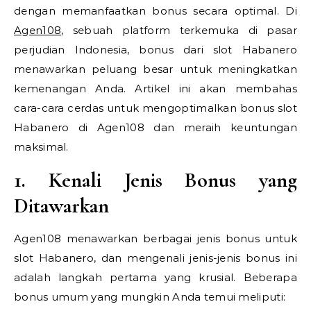
dengan memanfaatkan bonus secara optimal. Di
Agen108
, sebuah platform terkemuka di pasar
perjudian Indonesia, bonus dari slot Habanero
menawarkan peluang besar untuk meningkatkan
kemenangan Anda. Artikel ini akan membahas
cara-cara cerdas untuk mengoptimalkan bonus slot
Habanero di Agen108 dan meraih keuntungan
maksimal.
1. Kenali Jenis Bonus yang
Ditawarkan
Agen108 menawarkan berbagai jenis bonus untuk
slot Habanero, dan mengenali jenis-jenis bonus ini
adalah langkah pertama yang krusial. Beberapa
bonus umum yang mungkin Anda temui meliputi: