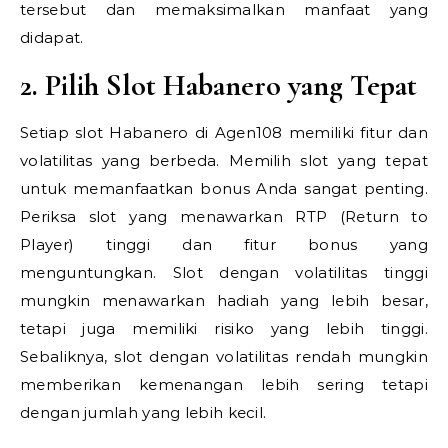
tersebut dan memaksimalkan manfaat yang
didapat.
2. Pilih Slot Habanero yang Tepat
Setiap slot Habanero di Agen108 memiliki fitur dan
volatilitas yang berbeda. Memilih slot yang tepat
untuk memanfaatkan bonus Anda sangat penting.
Periksa slot yang menawarkan RTP (Return to
Player) tinggi dan fitur bonus yang
menguntungkan. Slot dengan volatilitas tinggi
mungkin menawarkan hadiah yang lebih besar,
tetapi juga memiliki risiko yang lebih tinggi.
Sebaliknya, slot dengan volatilitas rendah mungkin
memberikan kemenangan lebih sering tetapi
dengan jumlah yang lebih kecil.