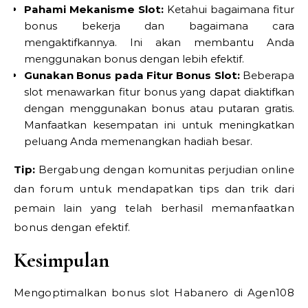
Pahami Mekanisme Slot:
Ketahui bagaimana fitur
bonus bekerja dan bagaimana cara
mengaktifkannya. Ini akan membantu Anda
menggunakan bonus dengan lebih efektif.
Gunakan Bonus pada Fitur Bonus Slot:
Beberapa
slot menawarkan fitur bonus yang dapat diaktifkan
dengan menggunakan bonus atau putaran gratis.
Manfaatkan kesempatan ini untuk meningkatkan
peluang Anda memenangkan hadiah besar.
Tip:
Bergabung dengan komunitas perjudian online
dan forum untuk mendapatkan tips dan trik dari
pemain lain yang telah berhasil memanfaatkan
bonus dengan efektif.
Kesimpulan
Mengoptimalkan bonus slot Habanero di Agen108