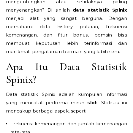
menguntungkan atau setidaknya paling
menyenangkan? Di sinilah
data statistik Spinix
menjadi alat yang sangat berguna. Dengan
memahami data history putaran, frekuensi
kemenangan, dan fitur bonus, pemain bisa
membuat keputusan lebih terinformasi dan
menikmati pengalaman bermain yang lebih seru.
Apa Itu Data Statistik
Spinix?
Data statistik Spinix adalah kumpulan informasi
yang mencatat performa mesin
slot
. Statistik ini
mencakup berbagai aspek, seperti:
Frekuensi kemenangan dan jumlah kemenangan
rata-rata