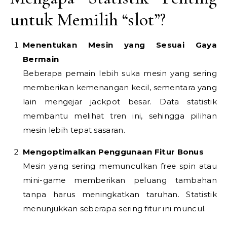
untuk Memilih “slot”?
Menentukan Mesin yang Sesuai Gaya
Bermain
Beberapa pemain lebih suka mesin yang sering
memberikan kemenangan kecil, sementara yang
lain mengejar jackpot besar. Data statistik
membantu melihat tren ini, sehingga pilihan
mesin lebih tepat sasaran.
Mengoptimalkan Penggunaan Fitur Bonus
Mesin yang sering memunculkan free spin atau
mini-game memberikan peluang tambahan
tanpa harus meningkatkan taruhan. Statistik
menunjukkan seberapa sering fitur ini muncul.