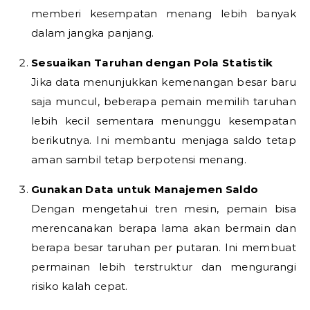
memberi kesempatan menang lebih banyak
dalam jangka panjang.
Sesuaikan Taruhan dengan Pola Statistik
Jika data menunjukkan kemenangan besar baru
saja muncul, beberapa pemain memilih taruhan
lebih kecil sementara menunggu kesempatan
berikutnya. Ini membantu menjaga saldo tetap
aman sambil tetap berpotensi menang.
Gunakan Data untuk Manajemen Saldo
Dengan mengetahui tren mesin, pemain bisa
merencanakan berapa lama akan bermain dan
berapa besar taruhan per putaran. Ini membuat
permainan lebih terstruktur dan mengurangi
risiko kalah cepat.