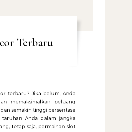
cor Terbaru
or terbaru? Jika belum, Anda
dan memaksimalkan peluang
 dan semakin tinggi persentase
 taruhan Anda dalam jangka
 tetap saja, permainan slot