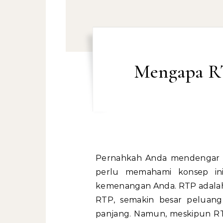
Mengapa RT
Pernahkah Anda mendengar ist
perlu memahami konsep in
kemenangan Anda. RTP adalah s
RTP, semakin besar peluan
panjang. Namun, meskipun R