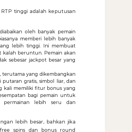
 RTP tinggi adalah keputusan
diabaikan oleh banyak pemain
biasanya memberi lebih banyak
ng lebih tinggi. Ini membuat
at kalah beruntun. Pemain akan
ak sebesar jackpot besar yang
u, terutama yang dikembangkan
taran gratis, simbol liar, dan
kali memiliki fitur bonus yang
 kesempatan bagi pemain untuk
permainan lebih seru dan
gan lebih besar, bahkan jika
i free spins dan bonus round