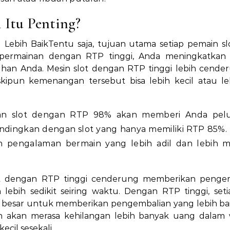
Itu Penting?
ebih BaikTentu saja, tujuan utama setiap pemain sl
permainan dengan RTP tinggi, Anda meningkatka
ruhan Anda. Mesin slot dengan RTP tinggi lebih ce
kipun kemenangan tersebut bisa lebih kecil atau le
nan slot dengan RTP 98% akan memberi Anda pel
ingkan dengan slot yang hanya memiliki RTP 85%. D
 pengalaman bermain yang lebih adil dan lebih
t dengan RTP tinggi cenderung memberikan pengemba
 lebih sedikit seiring waktu. Dengan RTP tinggi, s
 besar untuk memberikan pengembalian yang lebih baik
 akan merasa kehilangan lebih banyak uang dalam 
il sesekali.