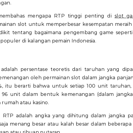
gan.
an membahas mengapa RTP tinggi penting di
slot g
ainan slot untuk memperbesar kesempatan meraih k
edikit tentang bagaimana pengembang game seper
populer di kalangan pemain Indonesia.
 adalah persentase teoretis dari taruhan yang di
menangan oleh permainan slot dalam jangka panjang
%, itu berarti bahwa untuk setiap 100 unit taruha
6 unit dalam bentuk kemenangan (dalam jangka pa
 rumah atau kasino.
 RTP adalah angka yang dihitung dalam jangka pa
a saja menang besar atau kalah besar dalam bebera
usan atau ribuan putaran.