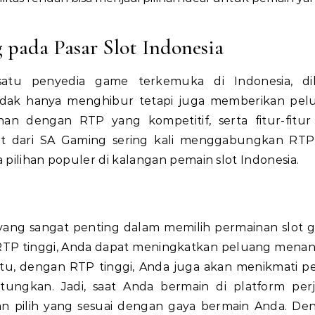
pada Pasar Slot Indonesia
satu penyedia game terkemuka di Indonesia, di
dak hanya menghibur tetapi juga memberikan pelu
n dengan RTP yang kompetitif, serta fitur-fitu
ot dari SA Gaming sering kali menggabungkan RTP 
pilihan populer di kalangan pemain slot Indonesia.
 yang sangat penting dalam memilih permainan slot 
RTP tinggi, Anda dapat meningkatkan peluang mena
 itu, dengan RTP tinggi, Anda juga akan menikmati 
gkan. Jadi, saat Anda bermain di platform perju
 pilih yang sesuai dengan gaya bermain Anda. Den