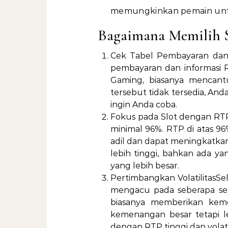
memungkinkan pemain untu
Bagaimana Memilih S
Cek Tabel Pembayaran dan
pembayaran dan informasi R
Gaming, biasanya mencant
tersebut tidak tersedia, And
ingin Anda coba.
Fokus pada Slot dengan RTP
minimal 96%. RTP di atas 
adil dan dapat meningkatk
lebih tinggi, bahkan ada 
yang lebih besar.
Pertimbangkan VolatilitasSel
mengacu pada seberapa seri
biasanya memberikan kemen
kemenangan besar tetapi le
dengan RTP tinggi dan volat