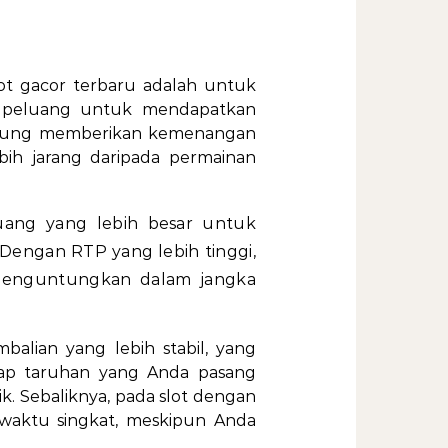
ot gacor terbaru adalah untuk
n peluang untuk mendapatkan
nderung memberikan kemenangan
bih jarang daripada permainan
uang yang lebih besar untuk
engan RTP yang lebih tinggi,
 menguntungkan dalam jangka
lian yang lebih stabil, yang
etiap taruhan yang Anda pasang
. Sebaliknya, pada slot dengan
waktu singkat, meskipun Anda