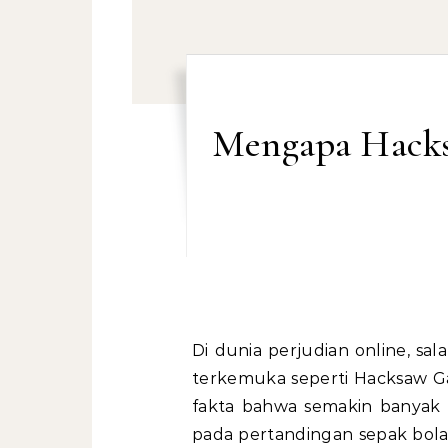
Mengapa Hacks
Di dunia perjudian online, sa
terkemuka seperti Hacksaw Gami
fakta bahwa semakin banyak 
pada pertandingan sepak bola.