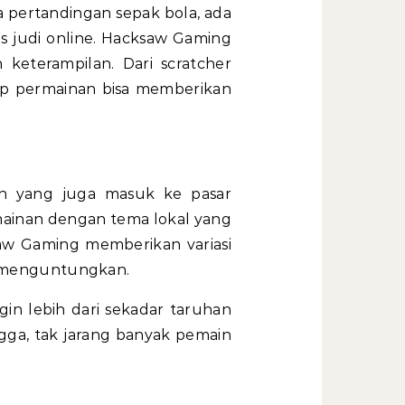
a pertandingan sepak bola, ada
us judi online. Hacksaw Gaming
eterampilan. Dari scratcher
iap permainan bisa memberikan
ain yang juga masuk ke pasar
ainan dengan tema lokal yang
aw Gaming memberikan variasi
h menguntungkan.
n lebih dari sekadar taruhan
gga, tak jarang banyak pemain