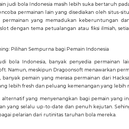
n judi bola Indonesia masih lebih suka bertaruh pad
ncoba permainan lain yang disediakan oleh situs-sit
n permainan yang memadukan keberuntungan dan k
slot dengan tema petualangan atau fiksi ilmiah, set
ng: Pilihan Sempurna bagi Pemain Indonesia
judi bola Indonesia, banyak penyedia permainan l
soft. Namun, meskipun Dragoonsoft menawarkan perm
 banyak pemain yang merasa permainan dari Hacks
yang lebih fresh dan peluang kemenangan yang lebi
lternatif yang menyenangkan bagi pemain yang ingi
nan yang selalu up-to-date dan penuh kejutan. Sehin
agai pelarian dari rutinitas taruhan bola mereka.