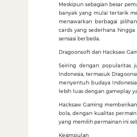
Meskipun sebagian besar pemai
banyak yang mulai tertarik me
menawarkan berbagai piliha
cards yang sederhana hingga 
sensasi berbeda.
Dragoonsoft dan Hacksaw Gami
Seiring dengan popularitas 
Indonesia, termasuk Dragoon
menyentuh budaya Indonesia,
lebih luas dengan gameplay 
Hacksaw Gaming memberikan a
bola, dengan kualitas permai
yang memilih permainan ini seb
Kesimpulan