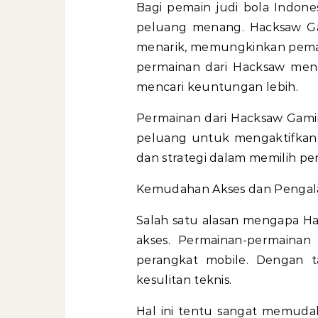
Bagi pemain judi bola Indones
peluang menang. Hacksaw Ga
menarik, memungkinkan pemain
permainan dari Hacksaw men
mencari keuntungan lebih.
Permainan dari Hacksaw Gaming
peluang untuk mengaktifkan 
dan strategi dalam memilih pe
Kemudahan Akses dan Pengal
Salah satu alasan mengapa Ha
akses. Permainan-permainan
perangkat mobile. Dengan t
kesulitan teknis.
Hal ini tentu sangat memudah