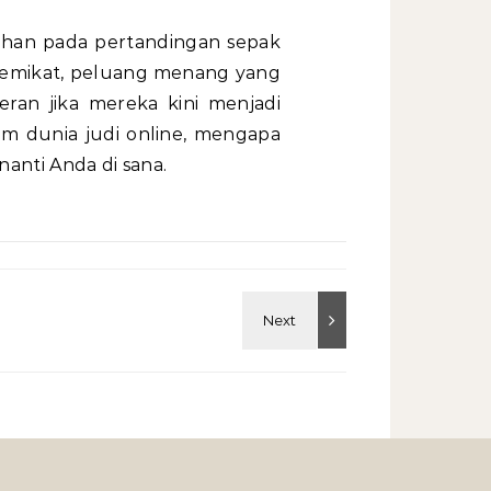
ruhan pada pertandingan sepak
 memikat, peluang menang yang
an jika mereka kini menjadi
lam dunia judi online, mengapa
nti Anda di sana.