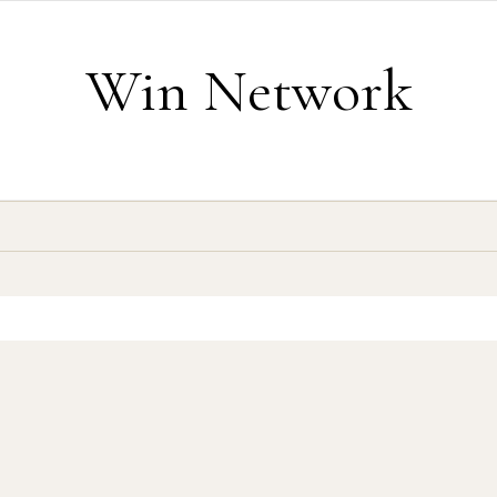
Win Network