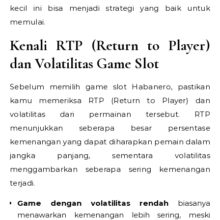
kecil ini bisa menjadi strategi yang baik untuk
memulai.
Kenali RTP (Return to Player)
dan Volatilitas Game Slot
Sebelum memilih game slot Habanero, pastikan
kamu memeriksa RTP (Return to Player) dan
volatilitas dari permainan tersebut. RTP
menunjukkan seberapa besar persentase
kemenangan yang dapat diharapkan pemain dalam
jangka panjang, sementara volatilitas
menggambarkan seberapa sering kemenangan
terjadi.
Game dengan volatilitas rendah
biasanya
menawarkan kemenangan lebih sering, meski