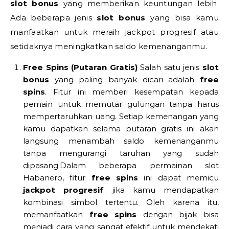
slot bonus
yang memberikan keuntungan lebih.
Ada beberapa jenis
slot bonus
yang bisa kamu
manfaatkan untuk meraih jackpot progresif atau
setidaknya meningkatkan saldo kemenanganmu.
Free Spins (Putaran Gratis)
Salah satu jenis
slot
bonus
yang paling banyak dicari adalah
free
spins
. Fitur ini memberi kesempatan kepada
pemain untuk memutar gulungan tanpa harus
mempertaruhkan uang. Setiap kemenangan yang
kamu dapatkan selama putaran gratis ini akan
langsung menambah saldo kemenanganmu
tanpa mengurangi taruhan yang sudah
dipasang.Dalam beberapa permainan slot
Habanero, fitur
free spins
ini dapat memicu
jackpot progresif
jika kamu mendapatkan
kombinasi simbol tertentu. Oleh karena itu,
memanfaatkan
free spins
dengan bijak bisa
menjadi cara yang sangat efektif untuk mendekati