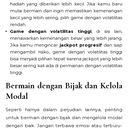
hadiah yang diberikan lebih kecil. Jika kamu baru
mulai bermain dan ingin memastikan kemenangan
kecil yang lebih sering, pilih game dengan volatilitas
rendah.
Game dengan volatilitas tinggi
, di sisi lain,
menawarkan kemenangan besar yang lebih jarang.
Jika kamu mengincar
jackpot progresif
dan siap
mengambil risiko, game dengan volatilitas tinggi
bisa menjadi pilihan tepat karena jackpot yang lebih
besar sering kali ada di permainan dengan volatilitas
tinggi.
Bermain dengan Bijak dan Kelola
Modal
Seperti halnya dalam perjudian lainnya, penting
untuk bermain dengan bijak dan mengelola modal
dengan baik. Jangan terbawa emosi atau terburu-