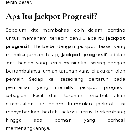
lebih besar.
Apa Itu Jackpot Progresif?
Sebelum kita membahas lebih dalam, penting
untuk memahami terlebih dahulu apa itu
jackpot
progresif
. Berbeda dengan jackpot biasa yang
memiliki jumlah tetap,
jackpot progresif
adalah
jenis hadiah yang terus meningkat seiring dengan
bertambahnya jumlah taruhan yang dilakukan oleh
pemain. Setiap kali seseorang bertaruh pada
permainan yang memiliki jackpot progresif,
sebagian kecil dari taruhan tersebut akan
dimasukkan ke dalam kumpulan jackpot. Ini
menyebabkan hadiah jackpot terus berkembang
hingga ada pemain yang berhasil
memenangkannya.