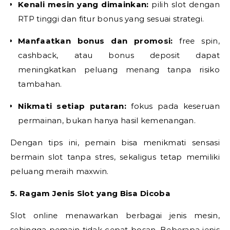
Kenali mesin yang dimainkan:
pilih slot dengan
RTP tinggi dan fitur bonus yang sesuai strategi.
Manfaatkan bonus dan promosi:
free spin,
cashback, atau bonus deposit dapat
meningkatkan peluang menang tanpa risiko
tambahan.
Nikmati setiap putaran:
fokus pada keseruan
permainan, bukan hanya hasil kemenangan.
Dengan tips ini, pemain bisa menikmati sensasi
bermain slot tanpa stres, sekaligus tetap memiliki
peluang meraih maxwin.
5. Ragam Jenis Slot yang Bisa Dicoba
Slot online menawarkan berbagai jenis mesin,
sehingga pemain tidak cepat bosan. Beberapa jenis