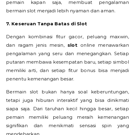
pemain kapan saja, membuat pengalaman
bermain slot menjadi lebih nyaman dan aman.
7. Keseruan Tanpa Batas di Slot
Dengan kombinasi fitur gacor, peluang maxwin,
dan ragam jenis mesin,
slot
online menawarkan
pengalaman yang seru dan menegangkan. Setiap
putaran membawa kesempatan baru, setiap simbol
memiliki arti, dan setiap fitur bonus bisa menjadi
penentu kemenangan besar.
Bermain slot bukan hanya soal keberuntungan,
tetapi juga hiburan interaktif yang bisa dinikmati
siapa saja. Dari taruhan kecil hingga besar, setiap
pemain memiliki peluang meraih kemenangan
signifikan dan menikmati sensasi spin yang
mendebarkan.