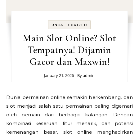
UNCATEGORIZED
Main Slot Online? Slot
Tempatnya! Dijamin
Gacor dan Maxwin!
January 21, 2026
- By
admin
Dunia permainan online semakin berkembang, dan
slot
menjadi salah satu permainan paling digemari
oleh pemain dari berbagai kalangan. Dengan
kombinasi keseruan, fitur menarik, dan potensi
kemenangan besar, slot online menghadirkan