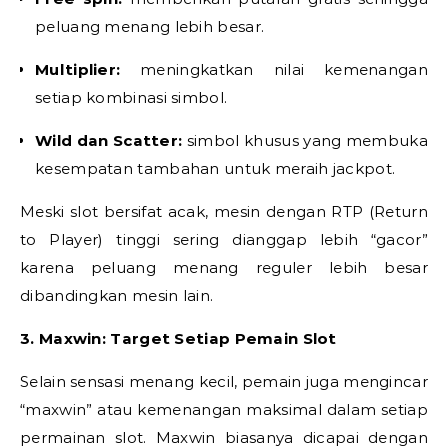
peluang menang lebih besar.
Multiplier:
meningkatkan nilai kemenangan
setiap kombinasi simbol.
Wild dan Scatter:
simbol khusus yang membuka
kesempatan tambahan untuk meraih jackpot.
Meski slot bersifat acak, mesin dengan RTP (Return
to Player) tinggi sering dianggap lebih “gacor”
karena peluang menang reguler lebih besar
dibandingkan mesin lain.
3. Maxwin: Target Setiap Pemain Slot
Selain sensasi menang kecil, pemain juga mengincar
“maxwin” atau kemenangan maksimal dalam setiap
permainan slot. Maxwin biasanya dicapai dengan