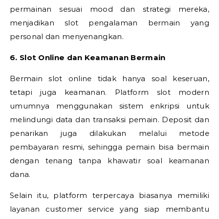
permainan sesuai mood dan strategi mereka,
menjadikan slot pengalaman bermain yang
personal dan menyenangkan.
6. Slot Online dan Keamanan Bermain
Bermain slot online tidak hanya soal keseruan,
tetapi juga keamanan. Platform slot modern
umumnya menggunakan sistem enkripsi untuk
melindungi data dan transaksi pemain. Deposit dan
penarikan juga dilakukan melalui metode
pembayaran resmi, sehingga pemain bisa bermain
dengan tenang tanpa khawatir soal keamanan
dana.
Selain itu, platform terpercaya biasanya memiliki
layanan customer service yang siap membantu