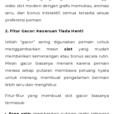
video slot modern dengan grafis memukau, animasi
seru, dan bonus interaktif, semua tersedia sesuai
preferensi pemain.
2. Fitur Gacor: Keseruan Tiada Henti
Istilah “gacor” sering digunakan pemain untuk
menggambarkan mesin
slot
yang mudah
memberikan kemenangan atau bonus secara rutin.
Mesin gacor biasanya menarik karena pemain
merasa setiap putaran membawa peluang nyata
untuk menang, membuat pengalaman bermain
lebih seru dan menghibur.
Fitur-fitur yang membuat slot gacor biasanya
termasuk:
Free spin:
memberikan putaran gratis sehingga