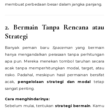
membuat perbedaan besar dalam jangka panjang.
2. Bermain Tanpa Rencana atau
Strategi
Banyak pemain baru
Spaceman
yang bermain
hanya mengandalkan perasaan tanpa perhitungan
apa pun. Mereka menekan tombol taruhan secara
acak tanpa memperhitungkan modal, target, atau
risiko. Padahal, meskipun hasil permainan bersifat
acak,
pengelolaan strategi dan modal
tetap
sangat penting.
Cara menghindarinya:
Sebelum mulai, tentukan
strategi bermain
. Kamu