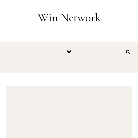
Skip to content
Win Network