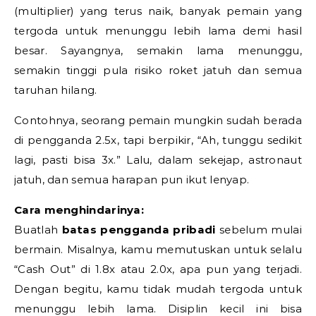
(multiplier) yang terus naik, banyak pemain yang
tergoda untuk menunggu lebih lama demi hasil
besar. Sayangnya, semakin lama menunggu,
semakin tinggi pula risiko roket jatuh dan semua
taruhan hilang.
Contohnya, seorang pemain mungkin sudah berada
di pengganda 2.5x, tapi berpikir, “Ah, tunggu sedikit
lagi, pasti bisa 3x.” Lalu, dalam sekejap, astronaut
jatuh, dan semua harapan pun ikut lenyap.
Cara menghindarinya:
Buatlah
batas pengganda pribadi
sebelum mulai
bermain. Misalnya, kamu memutuskan untuk selalu
“Cash Out” di 1.8x atau 2.0x, apa pun yang terjadi.
Dengan begitu, kamu tidak mudah tergoda untuk
menunggu lebih lama. Disiplin kecil ini bisa