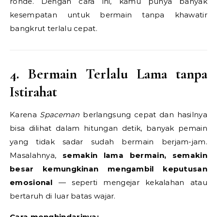
ronde. Dengan cara ini, kamu punya banyak
kesempatan untuk bermain tanpa khawatir
bangkrut terlalu cepat.
4. Bermain Terlalu Lama tanpa
Istirahat
Karena
Spaceman
berlangsung cepat dan hasilnya
bisa dilihat dalam hitungan detik, banyak pemain
yang tidak sadar sudah bermain berjam-jam.
Masalahnya,
semakin lama bermain, semakin
besar kemungkinan mengambil keputusan
emosional
— seperti mengejar kekalahan atau
bertaruh di luar batas wajar.
Cara menghindarinya: