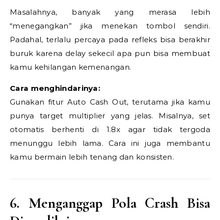
Masalahnya, banyak yang merasa lebih
“menegangkan” jika menekan tombol sendiri.
Padahal, terlalu percaya pada refleks bisa berakhir
buruk karena delay sekecil apa pun bisa membuat
kamu kehilangan kemenangan.
Cara menghindarinya:
Gunakan fitur Auto Cash Out, terutama jika kamu
punya target multiplier yang jelas. Misalnya, set
otomatis berhenti di 1.8x agar tidak tergoda
menunggu lebih lama. Cara ini juga membantu
kamu bermain lebih tenang dan konsisten.
6. Menganggap Pola Crash Bisa