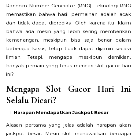
Random Number Generator (RNG). Teknologi RNG
memastikan bahwa hasil permainan adalah acak
dan tidak dapat diprediksi. Oleh karena itu, klaim
bahwa ada mesin yang lebih sering memberikan
kemenangan, meskipun bisa saja benar dalam
beberapa kasus, tetap tidak dapat dijamin secara
ilmiah. Tetapi, mengapa meskipun demikian,
banyak pemain yang terus mencari slot gacor hari
ini?
Mengapa Slot Gacor Hari Ini
Selalu Dicari?
Harapan Mendapatkan Jackpot Besar
Alasan pertama yang jelas adalah harapan akan
jackpot besar. Mesin slot menawarkan berbagai