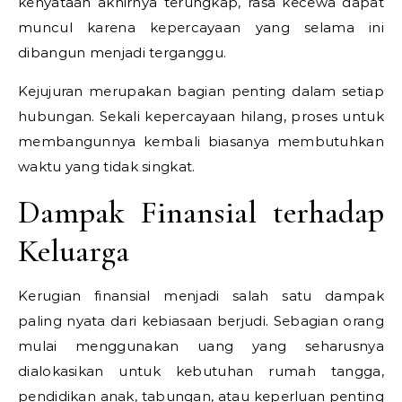
kenyataan akhirnya terungkap, rasa kecewa dapat
muncul karena kepercayaan yang selama ini
dibangun menjadi terganggu.
Kejujuran merupakan bagian penting dalam setiap
hubungan. Sekali kepercayaan hilang, proses untuk
membangunnya kembali biasanya membutuhkan
waktu yang tidak singkat.
Dampak Finansial terhadap
Keluarga
Kerugian finansial menjadi salah satu dampak
paling nyata dari kebiasaan berjudi. Sebagian orang
mulai menggunakan uang yang seharusnya
dialokasikan untuk kebutuhan rumah tangga,
pendidikan anak, tabungan, atau keperluan penting