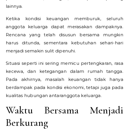
lainnya.
Ketika kondisi keuangan memburuk, seluruh
anggota keluarga dapat merasakan dampaknya.
Rencana yang telah disusun bersama mungkin
harus ditunda, sementara kebutuhan sehari-hari
menjadi semakin sulit dipenuhi.
Situasi seperti ini sering memicu pertengkaran, rasa
kecewa, dan ketegangan dalam rumah tangga.
Pada akhirnya, masalah keuangan tidak hanya
berdampak pada kondisi ekonomi, tetapi juga pada
kualitas hubungan antaranggota keluarga.
Waktu Bersama Menjadi
Berkurang