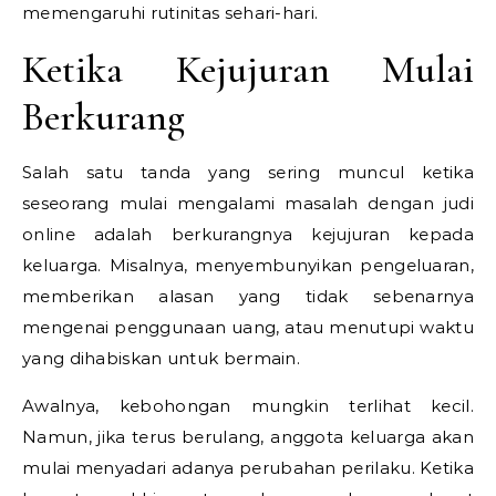
memengaruhi rutinitas sehari-hari.
Ketika Kejujuran Mulai
Berkurang
Salah satu tanda yang sering muncul ketika
seseorang mulai mengalami masalah dengan judi
online adalah berkurangnya kejujuran kepada
keluarga. Misalnya, menyembunyikan pengeluaran,
memberikan alasan yang tidak sebenarnya
mengenai penggunaan uang, atau menutupi waktu
yang dihabiskan untuk bermain.
Awalnya, kebohongan mungkin terlihat kecil.
Namun, jika terus berulang, anggota keluarga akan
mulai menyadari adanya perubahan perilaku. Ketika