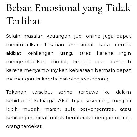
Beban Emosional yang Tidak
Terlihat
Selain masalah keuangan, judi online juga dapat
menimbulkan tekanan emosional. Rasa cemas
akibat kehilangan uang, stres karena ingin
mengembalikan modal, hingga rasa bersalah
karena menyembunyikan kebiasaan bermain dapat
memengaruhi kondisi psikologis seseorang.
Tekanan tersebut sering terbawa ke dalam
kehidupan keluarga. Akibatnya, seseorang menjadi
lebih mudah marah, sulit berkonsentrasi, atau
kehilangan minat untuk berinteraksi dengan orang-
orang terdekat.