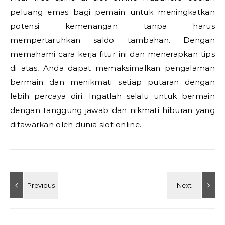
peluang emas bagi pemain untuk meningkatkan
potensi kemenangan tanpa harus
mempertaruhkan saldo tambahan. Dengan
memahami cara kerja fitur ini dan menerapkan tips
di atas, Anda dapat memaksimalkan pengalaman
bermain dan menikmati setiap putaran dengan
lebih percaya diri. Ingatlah selalu untuk bermain
dengan tanggung jawab dan nikmati hiburan yang
ditawarkan oleh dunia slot online.