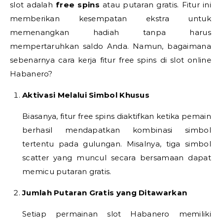
slot adalah
free spins
atau putaran gratis. Fitur ini
memberikan kesempatan ekstra untuk
memenangkan hadiah tanpa harus
mempertaruhkan saldo Anda. Namun, bagaimana
sebenarnya cara kerja fitur free spins di slot online
Habanero?
Aktivasi Melalui Simbol Khusus
Biasanya, fitur free spins diaktifkan ketika pemain
berhasil mendapatkan kombinasi simbol
tertentu pada gulungan. Misalnya, tiga simbol
scatter yang muncul secara bersamaan dapat
memicu putaran gratis.
Jumlah Putaran Gratis yang Ditawarkan
Setiap permainan slot Habanero memiliki