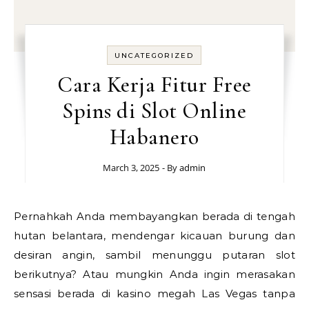
UNCATEGORIZED
Cara Kerja Fitur Free
Spins di Slot Online
Habanero
March 3, 2025
- By
admin
Pernahkah Anda membayangkan berada di tengah
hutan belantara, mendengar kicauan burung dan
desiran angin, sambil menunggu putaran slot
berikutnya? Atau mungkin Anda ingin merasakan
sensasi berada di kasino megah Las Vegas tanpa