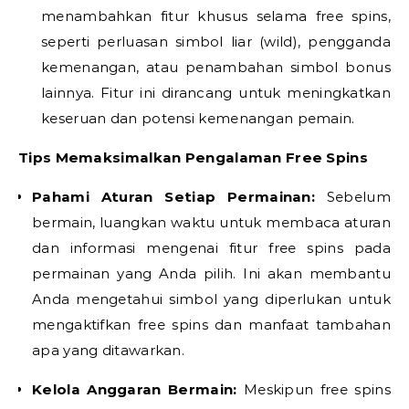
menambahkan fitur khusus selama free spins,
seperti perluasan simbol liar (wild), pengganda
kemenangan, atau penambahan simbol bonus
lainnya. Fitur ini dirancang untuk meningkatkan
keseruan dan potensi kemenangan pemain.
Tips Memaksimalkan Pengalaman Free Spins
Pahami Aturan Setiap Permainan:
Sebelum
bermain, luangkan waktu untuk membaca aturan
dan informasi mengenai fitur free spins pada
permainan yang Anda pilih. Ini akan membantu
Anda mengetahui simbol yang diperlukan untuk
mengaktifkan free spins dan manfaat tambahan
apa yang ditawarkan.
Kelola Anggaran Bermain:
Meskipun free spins