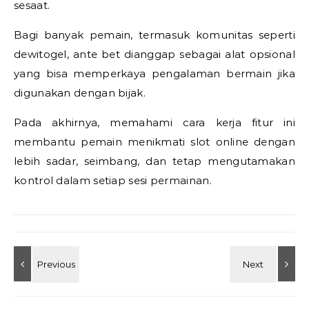
sesaat.
Bagi banyak pemain, termasuk komunitas seperti
dewitogel, ante bet dianggap sebagai alat opsional
yang bisa memperkaya pengalaman bermain jika
digunakan dengan bijak.
Pada akhirnya, memahami cara kerja fitur ini
membantu pemain menikmati slot online dengan
lebih sadar, seimbang, dan tetap mengutamakan
kontrol dalam setiap sesi permainan.