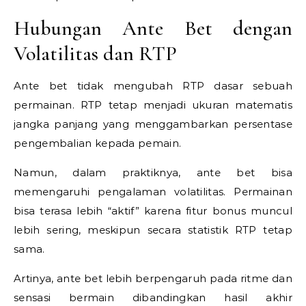
Hubungan Ante Bet dengan
Volatilitas dan RTP
Ante bet tidak mengubah RTP dasar sebuah
permainan. RTP tetap menjadi ukuran matematis
jangka panjang yang menggambarkan persentase
pengembalian kepada pemain.
Namun, dalam praktiknya, ante bet bisa
memengaruhi pengalaman volatilitas. Permainan
bisa terasa lebih “aktif” karena fitur bonus muncul
lebih sering, meskipun secara statistik RTP tetap
sama.
Artinya, ante bet lebih berpengaruh pada ritme dan
sensasi bermain dibandingkan hasil akhir