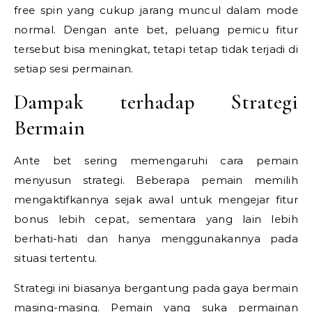
free spin yang cukup jarang muncul dalam mode
normal. Dengan ante bet, peluang pemicu fitur
tersebut bisa meningkat, tetapi tetap tidak terjadi di
setiap sesi permainan.
Dampak terhadap Strategi
Bermain
Ante bet sering memengaruhi cara pemain
menyusun strategi. Beberapa pemain memilih
mengaktifkannya sejak awal untuk mengejar fitur
bonus lebih cepat, sementara yang lain lebih
berhati-hati dan hanya menggunakannya pada
situasi tertentu.
Strategi ini biasanya bergantung pada gaya bermain
masing-masing. Pemain yang suka permainan